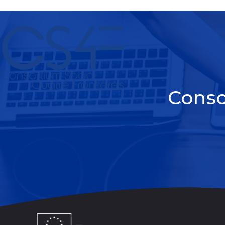
Conso