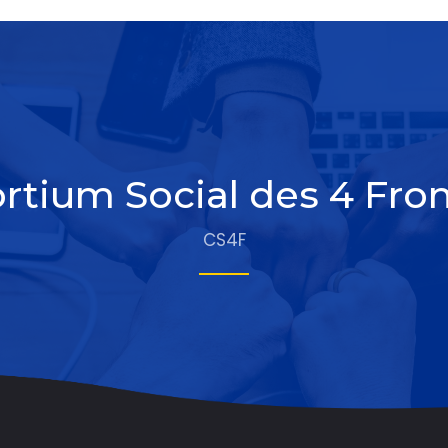
rtium Social des 4 Fron
CS4F